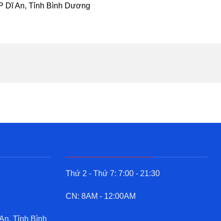
 Dĩ An, Tỉnh Bình Dương
Thời gian làm việc
Thứ 2 - Thứ 7: 7:00 - 21:30
CN: 8AM - 12:00AM
An, Tỉnh Bình