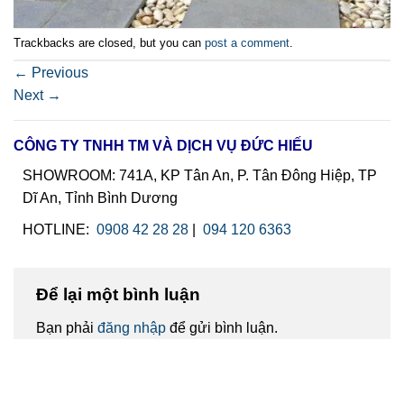
Trackbacks are closed, but you can
post a comment
.
←
Previous
Next
→
CÔNG TY TNHH TM VÀ DỊCH VỤ ĐỨC HIẾU
SHOWROOM: 741A, KP Tân An, P. Tân Đông Hiệp, TP
Dĩ An, Tỉnh Bình Dương
HOTLINE:
0908 42 28 28
|
094 120 6363
Để lại một bình luận
Bạn phải
đăng nhập
để gửi bình luận.