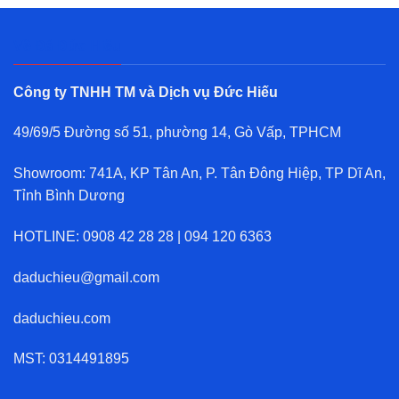
Về Đá Đức Hiếu
Công ty TNHH TM và Dịch vụ Đức Hiếu
49/69/5 Đường số 51, phường 14, Gò Vấp, TPHCM
Showroom: 741A, KP Tân An, P. Tân Đông Hiệp, TP Dĩ An,
Tỉnh Bình Dương
HOTLINE:
0908 42 28 28
|
094 120 6363
daduchieu@gmail.com
daduchieu.com
MST: 0314491895