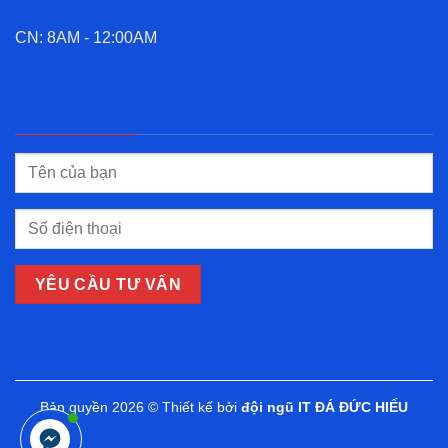
CN: 8AM - 12:00AM
Tư vấn Miễn phí
Bản quyền 2026 © Thiết kế bởi
đội ngũ IT ĐÁ ĐỨC HIẾU