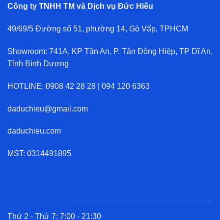
Công ty TNHH TM và Dịch vụ Đức Hiếu
49/69/5 Đường số 51, phường 14, Gò Vấp, TPHCM
Showroom: 741A, KP Tân An, P. Tân Đông Hiệp, TP Dĩ An,
Tỉnh Bình Dương
HOTLINE:
0908 42 28 28
|
094 120 6363
daduchieu@gmail.com
daduchieu.com
MST: 0314491895
Thời gian làm việc
Thứ 2 - Thứ 7: 7:00 - 21:30