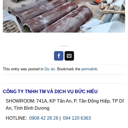
This entry was posted in
Dự án
. Bookmark the
permalink
.
CÔNG TY TNHH TM VÀ DỊCH VỤ ĐỨC HIẾU
SHOWROOM: 741A, KP Tân An, P. Tân Đông Hiệp, TP Dĩ
An, Tỉnh Bình Dương
HOTLINE:
0908 42 28 28
|
094 120 6363