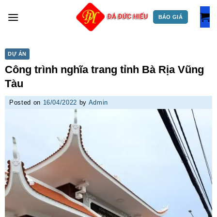
Skip
to
BÁO GIÁ
content
DỰ ÁN
Công trình nghĩa trang tỉnh Bà Rịa Vũng
Tàu
Posted on
16/04/2022
by
Admin