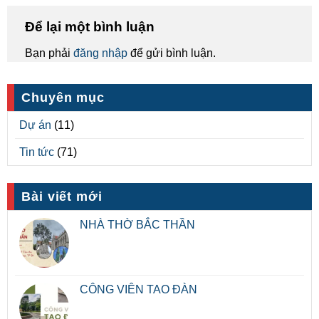
Để lại một bình luận
Bạn phải
đăng nhập
để gửi bình luận.
Chuyên mục
Dự án
(11)
Tin tức
(71)
Bài viết mới
NHÀ THỜ BẮC THẦN
CÔNG VIÊN TAO ĐÀN