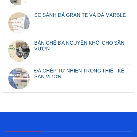
SO SÁNH ĐÁ GRANITE VÀ ĐÁ MARBLE
BÀN GHẾ ĐÁ NGUYÊN KHỐI CHO SÂN
VƯỜN
ĐÁ GHÉP TỰ NHIÊN TRONG THIẾT KẾ
SÂN VƯỜN
Về Đá Đức Hiếu