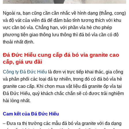
Ngoài ra, bạn cũng cần cân nhắc về hình dạng (thẳng, cong)
và độ vát của viên đá để đảm bảo tính tương thích với khu
vực cần bó vỉa. Chẳng hạn, với phần vỉa hè cho phép
phương tiện giao thông lưu thông thì đá bó vỉa cần có độ
thoải nhất định.
Đá Đức Hiếu cung cấp đá bó vỉa granite cao
cấp, giá ưu đãi
Công ty Đá Đức Hiếu
là đơn vị trực tiếp khai thác, gia công
và phân phối các loại đá tự nhiên, trong đó có đá bó vỉa hè
granite cao cấp. Khi chọn mua vật liệu đá granite ốp vỉa tại
Đá Đức Hiếu, quý khách chắc chắn sẽ có đươc trải nghiệm
hài lòng nhất.
Cam kết của Đá Đức Hiếu
– Đưa ra thị trường các mẫu đá bó vỉa granite với đa dạng