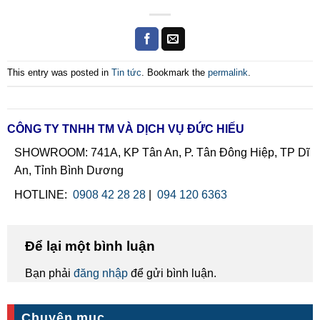
This entry was posted in
Tin tức
. Bookmark the
permalink
.
CÔNG TY TNHH TM VÀ DỊCH VỤ ĐỨC HIẾU
SHOWROOM: 741A, KP Tân An, P. Tân Đông Hiệp, TP Dĩ
An, Tỉnh Bình Dương
HOTLINE:
0908 42 28 28
|
094 120 6363
Để lại một bình luận
Bạn phải
đăng nhập
để gửi bình luận.
Chuyên mục