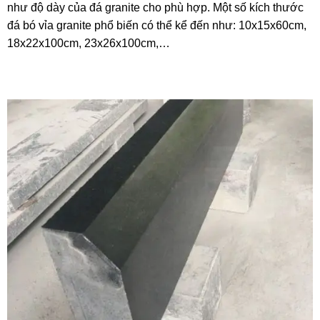
như độ dày của đá granite cho phù hợp. Một số kích thước
đá bó vỉa granite phổ biến có thể kể đến như: 10x15x60cm,
18x22x100cm, 23x26x100cm,…