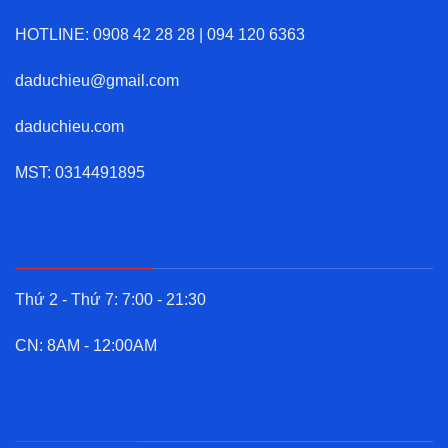
HOTLINE:
0908 42 28 28
|
094 120 6363
daduchieu@gmail.com
daduchieu.com
MST: 0314491895
Thời gian làm việc
Thứ 2 - Thứ 7: 7:00 - 21:30
CN: 8AM - 12:00AM
Tư vấn Miễn phí