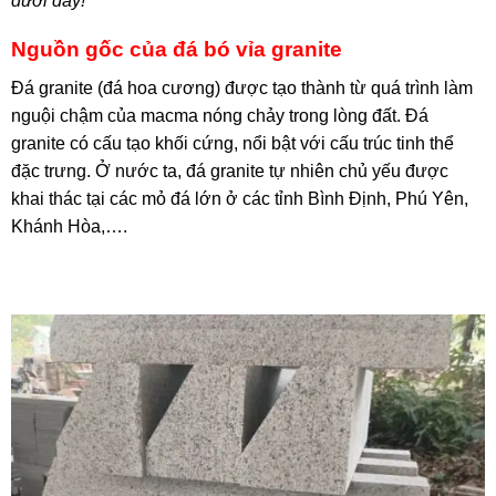
dưới đây!
Nguồn gốc của đá bó vỉa granite
Đá granite (đá hoa cương) được tạo thành từ quá trình làm
nguội chậm của macma nóng chảy trong lòng đất. Đá
granite có cấu tạo khối cứng, nổi bật với cấu trúc tinh thể
đặc trưng. Ở nước ta, đá granite tự nhiên chủ yếu được
khai thác tại các mỏ đá lớn ở các tỉnh Bình Định, Phú Yên,
Khánh Hòa,….