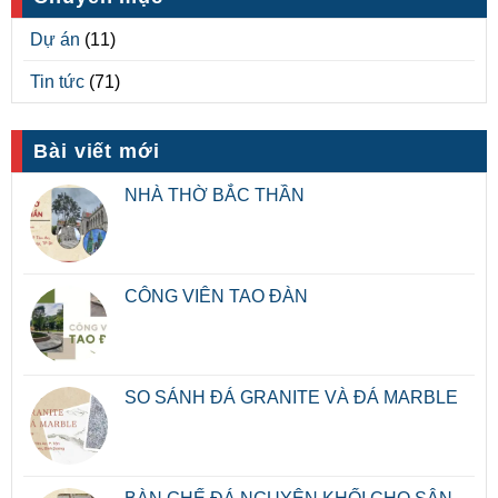
Dự án
(11)
Tin tức
(71)
Bài viết mới
NHÀ THỜ BẮC THẦN
CÔNG VIÊN TAO ĐÀN
SO SÁNH ĐÁ GRANITE VÀ ĐÁ MARBLE