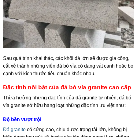
Sau quá trình khai thác, các khối đá lớn sẽ được gia công,
cắt xẻ thành những viên đá bó vỉa có dạng vát cạnh hoặc bo
cạnh với kích thước tiêu chuẩn khác nhau.
Đặc tính nổi bật của đá bó vỉa granite cao cấp
Thừa hưởng những đặc tính của đá granite tự nhiên, đá bó
vỉa granite sở hữu hàng loạt những đặc tính ưu việt như:
Độ bền vượt trội
Đá granite
có cứng cao, chịu được trọng tải lớn, không bị