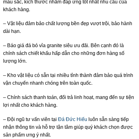
màu sắc, kích thước nhằm đáp ứng tốt nhất nhu cầu của
khách hàng.
– Vật liệu đảm bảo chất lượng bền đẹp vượt trội, bảo hành
dài hạn.
– Báo giá đá bó vỉa granite siêu ưu đãi. Bên cạnh đó là
chính sách chiết khấu hấp dẫn cho những đơn hàng số
lượng lớn.
– Kho vật liệu có sẵn tại nhiều tỉnh thành đảm bảo quá trình
vận chuyển nhanh chóng trên toàn quốc.
– Chính sách thanh toán, đổi trả linh hoạt, mang đến sự tiện
lợi nhất cho khách hàng.
– Đội ngũ tư vấn viên tại
Đá Đức Hiếu
luôn sẵn sàng tiếp
nhận thông tin và hỗ trợ tận tâm giúp quý khách chọn được
sản phẩm ưng ý nhất.