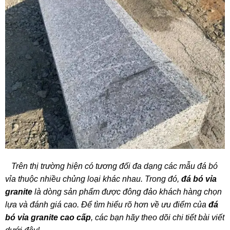
Trên thị trường hiện có tương đối đa dạng các mẫu đá bó
vỉa thuộc nhiều chủng loại khác nhau. Trong đó,
đá bó vỉa
granite
là dòng sản phẩm được đông đảo khách hàng chọn
lựa và đánh giá cao. Để tìm hiểu rõ hơn về ưu điểm của
đá
bó vỉa granite cao cấp
, các bạn hãy theo dõi chi tiết bài viết