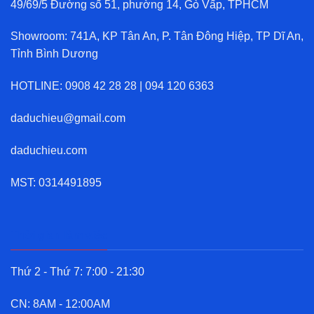
49/69/5 Đường số 51, phường 14, Gò Vấp, TPHCM
Showroom: 741A, KP Tân An, P. Tân Đông Hiệp, TP Dĩ An,
Tỉnh Bình Dương
HOTLINE:
0908 42 28 28
|
094 120 6363
daduchieu@gmail.com
daduchieu.com
MST: 0314491895
Thời gian làm việc
Thứ 2 - Thứ 7: 7:00 - 21:30
CN: 8AM - 12:00AM