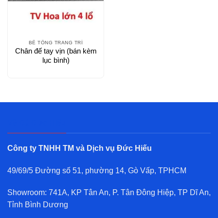
BÊ TÔNG TRANG TRÍ
Chân đế tay vịn (bán kèm
lục bình)
Về Đá Đức Hiếu
Công ty TNHH TM và Dịch vụ Đức Hiếu
49/69/5 Đường số 51, phường 14, Gò Vấp, TPHCM
Showroom: 741A, KP Tân An, P. Tân Đông Hiệp, TP Dĩ An,
Tỉnh Bình Dương