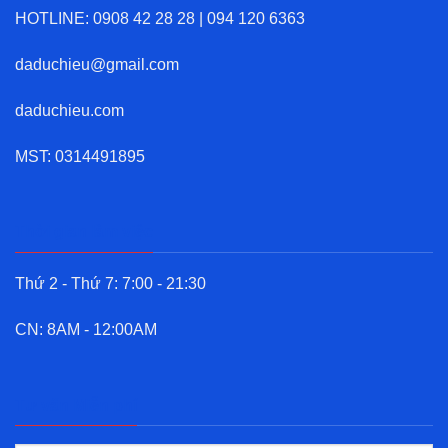
HOTLINE:
0908 42 28 28
|
094 120 6363
daduchieu@gmail.com
daduchieu.com
MST: 0314491895
Thời gian làm việc
Thứ 2 - Thứ 7: 7:00 - 21:30
CN: 8AM - 12:00AM
Tư vấn Miễn phí